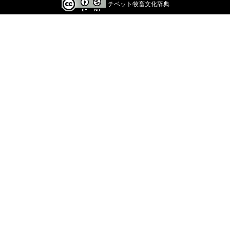
チベット牧畜文化辞典