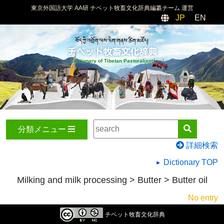
東京外国語大学 AA研 チベット牧畜文化辞典編纂チーム 運営
JP
EN
བོད་ཀྱི་འབྲོག་ལས་རིག་གནས་ཚིག་མཛོད།
チベット牧畜文化辞典
Dictionary of Tibetan Pastoralism
分類メニュー
詳細検索
Dictionary TOP
Milking and milk processing > Butter > Butter oil
No entry
チベット牧畜文化辞典