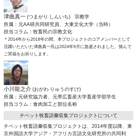
津曲真一
(つまがり しんいち)
宗教学
所属：元AA研共同研究員、大東文化大学（当時）
担当コラム：牧畜民の宗教文化
＊2014年から2018年の間、本プロジェクトのコアメンバーとして
活躍いただいた津曲真一氏は2024年9月に急逝されました。慎んで
ご冥福をお祈りします。
小川龍之介
(おがわ りゅうのすけ)
所属：元研究協力者、元帯広畜産大学畜産学部学生
担当コラム：食肉加工と部位名称
チベット牧畜語彙収集プロジェクトについて
チベット牧畜語彙収集プロジェクトは、2014年度以降、東
京外国語大学アジア・アフリカ言語文化研究所の共同利