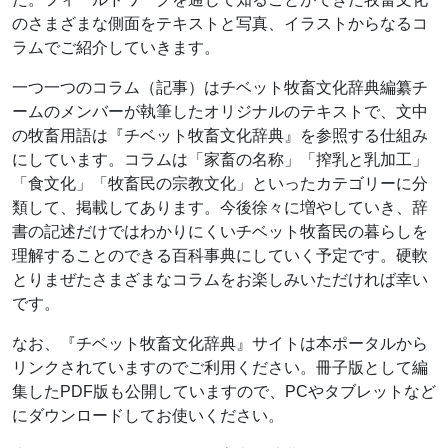
のさまざまな側面をテキストと写真、イラストからなるコ
ラムでご紹介していきます。
一つ一つのコラム（記事）はチベット牧畜文化辞典編纂チ
ームのメンバーが執筆したオリジナルのテキストで、文中
の牧畜用語は『チベット牧畜文化辞典』を参照する仕組み
にしています。コラムは「家畜の名称」「搾乳と乳加工」
「食文化」「牧畜民の宗教文化」といったカテゴリーに分
類して、掲載してあります。今後徐々に増やしていき、辞
書の記述だけではわかりにくいチベット牧畜民の暮らしを
理解することのできる百科事典にしていく予定です。硬軟
とりまぜたさまざまなコラムをお楽しみいただければ幸い
です。
なお、『チベット牧畜文化辞典』サイトは本ポータルから
リンクされていますのでご利用ください。冊子版として編
集したPDF版も公開していますので、PCやタブレットなど
にダウンロードしてお使いください。