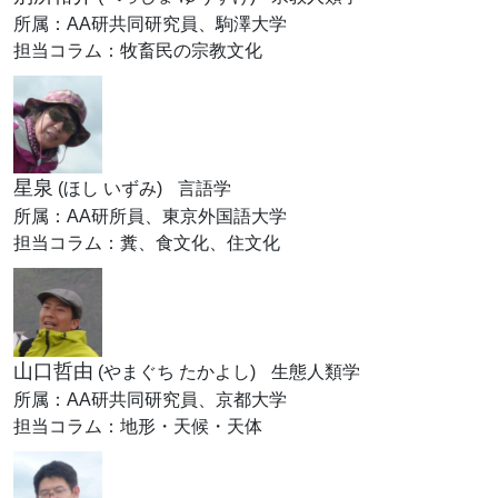
所属：AA研共同研究員、駒澤大学
担当コラム：牧畜民の宗教文化
星泉
(ほし いずみ)
言語学
所属：AA研所員、東京外国語大学
担当コラム：糞、食文化、住文化
山口哲由
(やまぐち たかよし)
生態人類学
所属：AA研共同研究員、京都大学
担当コラム：地形・天候・天体