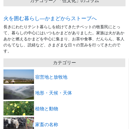
カテゴリー／「住文化」のコラム
火を囲む暮らし―かまどからストーブへ
長きにわたりテント暮らしを続けてきたチベットの牧畜民にとっ
て、暮らしの中心にはいつもかまどがありました。家族は火があか
あかと燃えるかまどを中心に集まり、お茶や食事、だんらん、客人
のもてなし、読経など、さまざまな日々の営みを行ってきたので
す。
カテゴリー
宿営地と放牧地
地形・天候・天体
植物と動物
家畜の名称