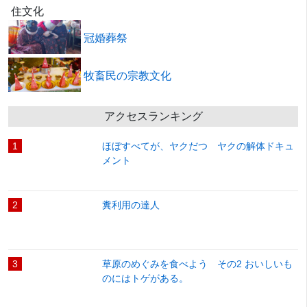
住文化
冠婚葬祭
牧畜民の宗教文化
アクセスランキング
1
ほぼすべてが、ヤクだつ ヤクの解体ドキュ
メント
2
糞利用の達人
3
草原のめぐみを食べよう その2 おいしいも
のにはトゲがある。