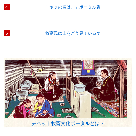
4
「ヤクの名は。」ポータル版
5
牧畜民は山をどう見ているか
チベット牧畜文化ポータルとは？